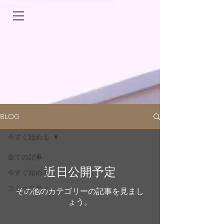
BLOG
今すぐ始める
全ての記事
近日公開予定
今すぐ始める
コミュニティ
その他のカテゴリーの記事を見まし
ょう。